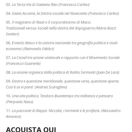
La Terza Via di Gaetano Rasi (Francesco Carlesi)
Giano Accame, la Destra sociale nel Novecento (Francesco Carlesi)
Il magistero di Rauti e il corporativismo di Massi.
Tradizionali versus Sociali nella destra del dopoguerra (Mario Bozzi
Sentieri)
Ernesto Massi e la sinistra nazionale tra geografia politica e studi
economici (Raimondo Fabbri)
La Cisnal tra azione sindacale e rapporto con il Movimento Sociale
(Francesco Guarente)
La visione organica della politica di Rutilio Sermonti (Juan De Lara)
Destra e questione meridionale, questione seria, questione aperta.
Così è se vi pare! (Andrea Scaraglino)
Una vita politica. Teodoro Buontempo tra militanza e pensiero
(Pierpaolo Naso)
La passione di Beppe. Niccolai, i tormenti e le profezie. (Alessandro
Amorese)
ACQUISTA QUI