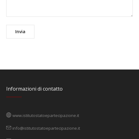
Informazioni di contatto
www.istitutostatoepartecipazione.it
info@istitutostatoepartecipazione.it