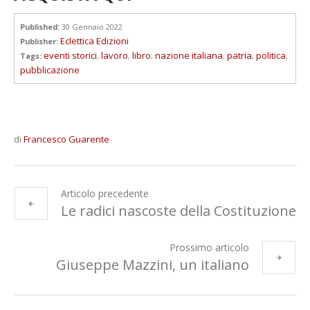
Published:
30 Gennaio 2022
Eclettica Edizioni
Publisher:
eventi storici
lavoro
libro
nazione italiana
patria
politica
Tags:
,
,
,
,
,
,
pubblicazione
di
Francesco Guarente
Articolo precedente
Le radici nascoste della Costituzione
Prossimo articolo
Giuseppe Mazzini, un italiano