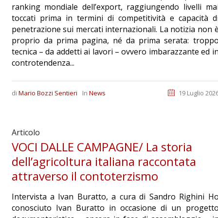
ranking mondiale dell’export, raggiungendo livelli ma
toccati prima in termini di competitività e capacità d
penetrazione sui mercati internazionali. La notizia non 
proprio da prima pagina, né da prima serata: tropp
tecnica – da addetti ai lavori – ovvero imbarazzante ed i
controtendenza...
di
Mario Bozzi Sentieri
In
News
19 Luglio 202
Articolo
VOCI DALLE CAMPAGNE/ La storia
dell’agricoltura italiana raccontata
attraverso il contoterzismo
Intervista a Ivan Buratto, a cura di Sandro Righini H
conosciuto Ivan Buratto in occasione di un progett