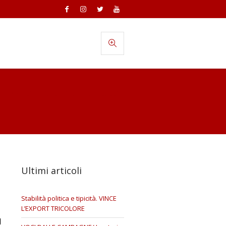
Eventi
Partecipa
Contatti
Ultimi articoli
Stabilità politica e tipicità. VINCE
L’EXPORT TRICOLORE
l