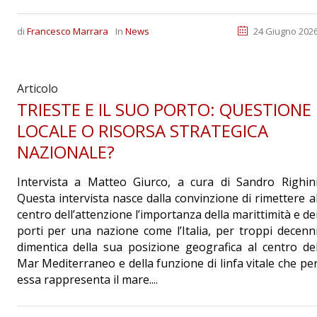
di
Francesco Marrara
In
News
24 Giugno 202
Articolo
TRIESTE E IL SUO PORTO: QUESTIONE
LOCALE O RISORSA STRATEGICA
NAZIONALE?
Intervista a Matteo Giurco, a cura di Sandro Righin
Questa intervista nasce dalla convinzione di rimettere a
centro dell’attenzione l’importanza della marittimità e de
porti per una nazione come l’Italia, per troppi decenn
dimentica della sua posizione geografica al centro de
Mar Mediterraneo e della funzione di linfa vitale che pe
essa rappresenta il mare....