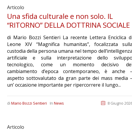
Articolo
Una sfida culturale e non solo. IL
“RITORNO” DELLA DOTTRINA SOCIALE
di Mario Bozzi Sentieri La recente Lettera Enciclica d
Leone XIV “Magnifica humanitas”, focalizzata sull
custodia della persona umana nel tempo dell’intelligenz
artificiale e sulla interpretazione dello svilupp
tecnologico, come un momento decisivo de
cambiamento d’epoca contemporaneo, è anche 
aspetto sottovalutato da gran parte dei mass media 
un’ occasione importante per ripercorrere il lungo...
di
Mario Bozzi Sentieri
In
News
8 Giugno 202
Articolo