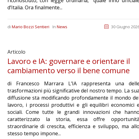
riconosciuto, con legge ordinaria, quale inno ufficial
d’Italia. Ora finalmente...
di
Mario Bozzi Sentieri
In
News
30 Giugno 202
Articolo
Lavoro e IA: governare e orientare il
cambiamento verso il bene comune
di Francesco Marrara L’IA rappresenta una dell
trasformazioni più significative del nostro tempo. La su
diffusione sta modificando profondamente il mondo de
lavoro, i processi produttivi e gli equilibri economici 
sociali. Come tutte le grandi innovazioni che hann
caratterizzato la storia, essa offre opportunit
straordinarie di crescita, efficienza e sviluppo, ma all
stesso tempo impone...