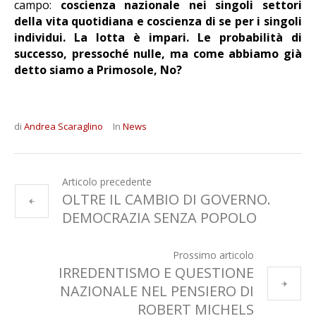
campo:
coscienza nazionale nei singoli settori
della vita quotidiana e coscienza di se per i singoli
individui. La lotta è impari. Le probabilità di
successo, pressoché nulle, ma come abbiamo già
detto siamo a Primosole, No?
di
Andrea Scaraglino
In
News
Articolo precedente
OLTRE IL CAMBIO DI GOVERNO.
DEMOCRAZIA SENZA POPOLO
Prossimo articolo
IRREDENTISMO E QUESTIONE
NAZIONALE NEL PENSIERO DI
ROBERT MICHELS