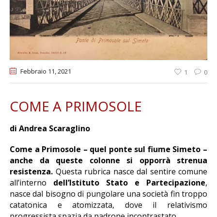
Febbraio 11
, 2021
1
0
COME A PRIMOSOLE
di Andrea Scaraglino
Come a Primosole – quel ponte sul fiume Simeto –
anche da queste colonne si opporrà strenua
resistenza.
Questa rubrica nasce dal sentire comune
all’interno
dell’Istituto Stato e Partecipazione
,
nasce dal bisogno di pungolare una società fin troppo
catatonica e atomizzata, dove il relativismo
progressista spazia da padrone incontrastato.