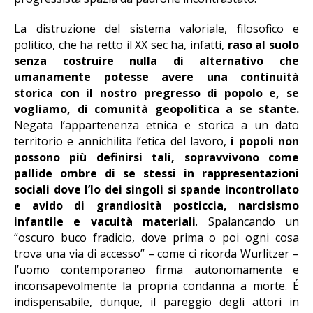
La distruzione del sistema valoriale, filosofico e
politico, che ha retto il XX sec ha, infatti,
raso al suolo
senza costruire nulla di alternativo che
umanamente potesse avere una continuità
storica con il nostro pregresso di popolo e, se
vogliamo, di comunità geopolitica a se stante.
Negata l’appartenenza etnica e storica a un dato
territorio e annichilita l’etica del lavoro,
i popoli non
possono più definirsi tali, sopravvivono come
pallide ombre di se stessi in rappresentazioni
sociali dove l’Io dei singoli si spande incontrollato
e avido di grandiosità posticcia, narcisismo
infantile e vacuità materiali
. Spalancando un
“oscuro buco fradicio, dove prima o poi ogni cosa
trova una via di accesso” – come ci ricorda Wurlitzer –
l’uomo contemporaneo firma autonomamente e
inconsapevolmente la propria condanna a morte. É
indispensabile, dunque, il pareggio degli attori in