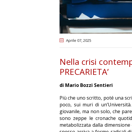
Aprile 07
, 2025
Nella crisi conte
PRECARIETA’
di Mario Bozzi Sentieri
Più che uno scritto, poté una scrit
poco, sui muri di un’Università.
giovanile, ma non solo, che par
sono zeppe le cronache quotid
metabolizzata dalla dimensione 
spesso arriva a forme radicali 