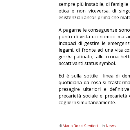
sempre più instabile, di famiglie
etica e non viceversa, di singo
esistenziali ancor prima che mater
A pagarne le conseguenze sono e
punto di vista economico ma an
incapaci di gestire le emergenze 
legami, di fronte ad una vita c
gossip
patinato, alle cronachett
accattivanti status symbol.
Ed è sulla sottile linea di 
quotidiana da rosa si trasforma 
presagire ulteriori e definiti
precarietà sociale e precarietà 
coglierli simultaneamente.
di
Mario Bozzi Sentieri
In
News