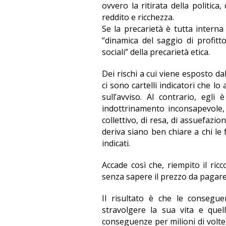
ovvero la ritirata della politica
reddito e ricchezza.
Se la precarietà è tutta interna 
“dinamica del saggio di profitt
sociali” della precarietà etica.
Dei rischi a cui viene esposto dal
ci sono cartelli indicatori che 
sull’avviso. Al contrario, egl
indottrinamento inconsapevole,
collettivo, di resa, di assuefazi
deriva siano ben chiare a chi le 
indicati.
Accade così che, riempito il ricco
senza sapere il prezzo da pagare
Il risultato è che le consegue
stravolgere la sua vita e quel
conseguenze per milioni di volte