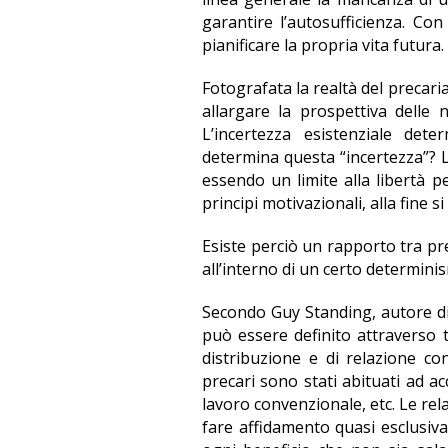
garantire l’autosufficienza. C
pianificare la propria vita futura
Fotografata la realtà del precari
allargare la prospettiva delle 
L’incertezza esistenziale dete
determina questa “incertezza”? La
essendo un limite alla libertà 
principi motivazionali, alla fine s
Esiste perciò un rapporto tra pre
all’interno di un certo determin
Secondo Guy Standing,
autore
d
può essere definito attraverso tr
distribuzione e di relazione co
precari sono stati abituati ad ac
lavoro convenzionale, etc. Le rel
fare affidamento quasi esclusiva