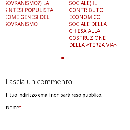
SOCIALE) IL
NAZIONALE DI
CONTRIBUTO
FRANCESCO SAVERIO
ECONOMICO
NITTI. DALL’ITALIA
SOCIALE DELLA
GIOLITTIANA AL
CHIESA ALLA
FASCISMO
COSTRUZIONE
DELLA «TERZA VIA»
Lascia un commento
Il tuo indirizzo email non sarà reso pubblico.
Nome
*