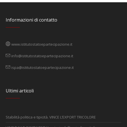
Informazioni di contatto
www.istitutostatoepartecipazione.it
info@istitutostatoepartecipazione.it
ispa@istitutostatoepartecipazione.it
Ultimi articoli
Stabilità politica e tipicità. VINCE L’EXPORT TRICOLORE