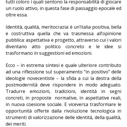
tutti coloro i quali sentono la responsabilità di giocare
un ruolo attivo, in questa fase di passaggio epocale ed
oltre essa.
Identità, qualità, meritocrazia: è un’Italia positiva, bella
e costruttiva quella che va trasmessa all’opinione
pubblica: aspettativa e progetto, attraverso cui i valori
diventano atto politico concreto e le idee si
trasformano in suggestioni ed emozioni.
Ecco – in estrema sintesi e quale ulteriore contributo
ad una riflessione sul superamento “in positivo” delle
ideologie novecentiste – la sfida a cui la destra della
postmodernità deve rispondere in modo adeguato.
Tradurre emozioni, tradizioni, identità in segni
concreti, in proposte normative, in aspettative reali,
in nuova coesione sociale. E viceversa trasformare le
opportunità offerte dalla rivoluzione tecnologica in
strumenti di valorizzazione delle identità, della qualità,
dei meriti.