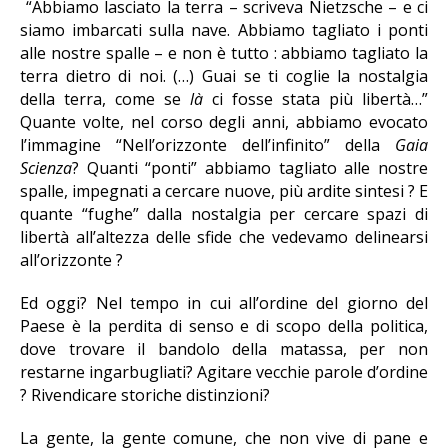
“Abbiamo lasciato la terra – scriveva Nietzsche – e ci
siamo imbarcati sulla nave. Abbiamo tagliato i ponti
alle nostre spalle – e non è tutto : abbiamo tagliato la
terra dietro di noi. (…) Guai se ti coglie la nostalgia
della terra, come se
là
ci fosse stata più libertà…”
Quante volte, nel corso degli anni, abbiamo evocato
l’immagine “Nell’orizzonte dell’infinito” della
Gaia
Scienza
? Quanti “ponti” abbiamo tagliato alle nostre
spalle, impegnati a cercare nuove, più ardite sintesi ? E
quante “fughe” dalla nostalgia per cercare spazi di
libertà all’altezza delle sfide che vedevamo delinearsi
all’orizzonte ?
Ed oggi? Nel tempo in cui all’ordine del giorno del
Paese è la perdita di senso e di scopo della politica,
dove trovare il bandolo della matassa, per non
restarne ingarbugliati? Agitare vecchie parole d’ordine
? Rivendicare storiche distinzioni?
La gente, la gente comune, che non vive di pane e