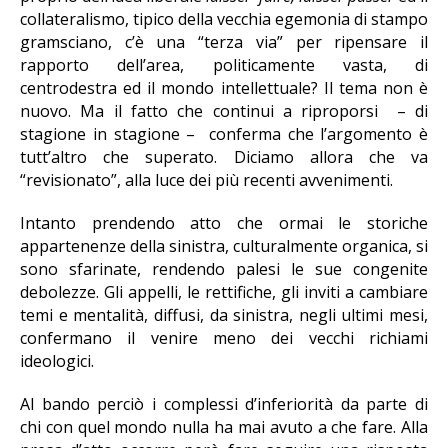
collateralismo, tipico della vecchia egemonia di stampo
gramsciano, c’è una “terza via” per ripensare il
rapporto dell’area, politicamente vasta, di
centrodestra ed il mondo intellettuale? Il tema non è
nuovo. Ma il fatto che continui a riproporsi – di
stagione in stagione – conferma che l’argomento è
tutt’altro che superato. Diciamo allora che va
“revisionato”, alla luce dei più recenti avvenimenti.
Intanto prendendo atto che ormai le storiche
appartenenze della sinistra, culturalmente organica, si
sono sfarinate, rendendo palesi le sue congenite
debolezze. Gli appelli, le rettifiche, gli inviti a cambiare
temi e mentalità, diffusi, da sinistra, negli ultimi mesi,
confermano il venire meno dei vecchi richiami
ideologici.
Al bando perciò i complessi d’inferiorità da parte di
chi con quel mondo nulla ha mai avuto a che fare. Alla