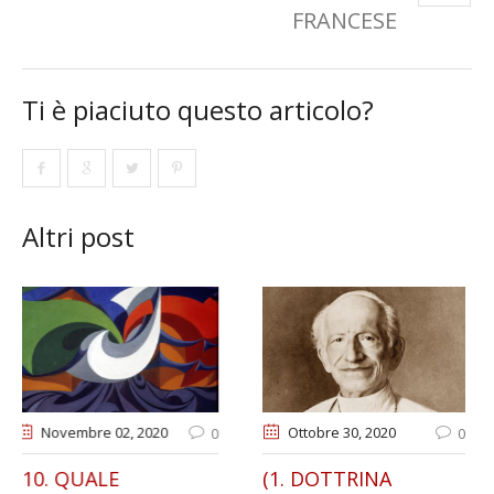
FRANCESE
Ti è piaciuto questo articolo?
Altri post
Ottobre 30
, 2020
Gennaio 13
, 2021
0
0
(1. DOTTRINA
IL RIFORMISMO