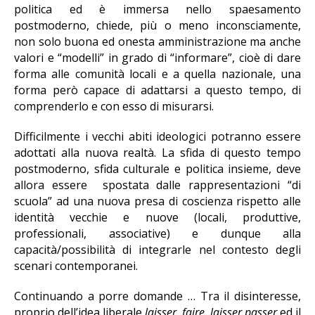
politica ed è immersa nello spaesamento
postmoderno, chiede, più o meno inconsciamente,
non solo buona ed onesta amministrazione ma anche
valori e “modelli” in grado di “informare”, cioè di dare
forma alle comunità locali e a quella nazionale, una
forma però capace di adattarsi a questo tempo, di
comprenderlo e con esso di misurarsi.
Difficilmente i vecchi abiti ideologici potranno essere
adottati alla nuova realtà. La sfida di questo tempo
postmoderno, sfida culturale e politica insieme, deve
allora essere spostata dalle rappresentazioni “di
scuola” ad una nuova presa di coscienza rispetto alle
identità vecchie e nuove (locali, produttive,
professionali, associative) e dunque alla
capacità/possibilità di integrarle nel contesto degli
scenari contemporanei.
Continuando a porre domande … Tra il disinteresse,
proprio dell’idea liberale
laisser
faire, laisser passer
ed il