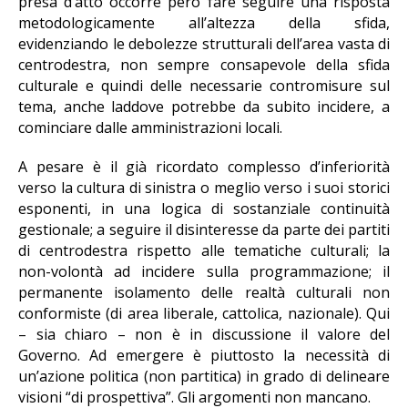
presa d’atto occorre però fare seguire una risposta
metodologicamente all’altezza della sfida,
evidenziando le debolezze strutturali dell’area vasta di
centrodestra, non sempre consapevole della sfida
culturale e quindi delle necessarie contromisure sul
tema, anche laddove potrebbe da subito incidere, a
cominciare dalle amministrazioni locali.
A pesare è il già ricordato complesso d’inferiorità
verso la cultura di sinistra o meglio verso i suoi storici
esponenti, in una logica di sostanziale continuità
gestionale; a seguire il disinteresse da parte dei partiti
di centrodestra rispetto alle tematiche culturali; la
non-volontà ad incidere sulla programmazione; il
permanente isolamento delle realtà culturali non
conformiste (di area liberale, cattolica, nazionale). Qui
– sia chiaro – non è in discussione il valore del
Governo. Ad emergere è piuttosto la necessità di
un’azione politica (non partitica) in grado di delineare
visioni “di prospettiva”. Gli argomenti non mancano.