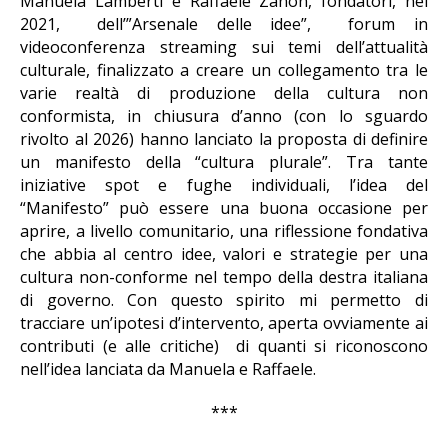
Manuela Lamberti e Raffaele Zanon, fondatori, nel
2021, dell’”Arsenale delle idee”, forum in
videoconferenza streaming sui temi dell’attualità
culturale, finalizzato a creare un collegamento tra le
varie realtà di produzione della cultura non
conformista, in chiusura d’anno (con lo sguardo
rivolto al 2026) hanno lanciato la proposta di definire
un manifesto della “cultura plurale”. Tra tante
iniziative spot e fughe individuali, l’idea del
“Manifesto” può essere una buona occasione per
aprire, a livello comunitario, una riflessione fondativa
che abbia al centro idee, valori e strategie per una
cultura non-conforme nel tempo della destra italiana
di governo. Con questo spirito mi permetto di
tracciare un’ipotesi d’intervento, aperta ovviamente ai
contributi (e alle critiche) di quanti si riconoscono
nell’idea lanciata da Manuela e Raffaele.
***