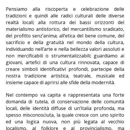
Pensiamo alla riscoperta e celebrazione delle
tradizioni e quindi alle radici culturali delle diverse
realtà locali; alla rottura dei bassi orizzonti del
materialismo antistorico, del mercantilismo sradicato,
del profitto senz’anima; all’etica del bene comune, del
sacrificio e della gratuità nel mondo della cultura,
individuando nell’arte e nella bellezza valori assoluti e
non mercificabili o strumentalizzabili; guardiamo ai
giovani, artefici di una cultura rinnovata, capace di
creare simboli identificativi profondi, partecipe della
nostra tradizione artistica, teatrale, musicale ed
insieme capace di aprirsi alle sfide della modernità.
Nel contempo va capita e rappresentata una forte
domanda di tutela, di conservazione delle comunità
locali, delle identità diffuse di un’Italia profonda, ma
spesso misconosciuta, la quale cresce con uno spirito
ed una logica nuova, non più legata al vecchio
localismo, al folklore e al provincialismo, ma