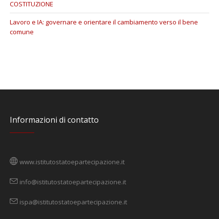
COSTITUZIONE
Lavoro e IA: governare e orientare il cambiamento verso il bene
comune
Informazioni di contatto
www.istitutostatoepartecipazione.it
info@istitutostatoepartecipazione.it
ispa@istitutostatoepartecipazione.it