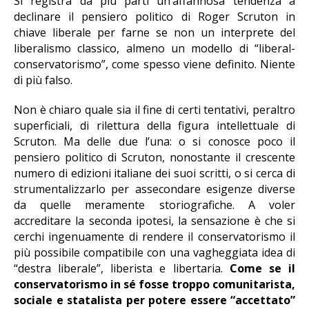
Si registra da più parti un’affannosa tendenza a
declinare il pensiero politico di Roger Scruton in
chiave liberale per farne se non un interprete del
liberalismo classico, almeno un modello di “liberal-
conservatorismo”, come spesso viene definito. Niente
di più falso.
Non è chiaro quale sia il fine di certi tentativi, peraltro
superficiali, di rilettura della figura intellettuale di
Scruton. Ma delle due l’una: o si conosce poco il
pensiero politico di Scruton, nonostante il crescente
numero di edizioni italiane dei suoi scritti, o si cerca di
strumentalizzarlo per assecondare esigenze diverse
da quelle meramente storiografiche. A voler
accreditare la seconda ipotesi, la sensazione è che si
cerchi ingenuamente di rendere il conservatorismo il
più possibile compatibile con una vagheggiata idea di
“destra liberale”, liberista e libertaria.
Come se il
conservatorismo in sé fosse troppo comunitarista,
sociale e statalista per potere essere “accettato”