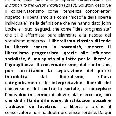
Invitation to the Great Tradition
(2017), Scruton descrive
il conservatorismo come “tendenza concorrente”
rispetto al liberalismo sia come “filosofia della libertà
individuale”, nella definizione che ne hanno dato John
Locke e i suoi seguaci, che come “idea progressista”
che si è affermata parallelamente alla nascita del
socialismo moderno.
Il liberalismo classico difende
la libertà contro la sovranità, mentre il
liberalismo progressista, grazie alle influenze
socialiste, è una spinta alla lotta per la libertà e
l’uguaglianza. Il conservatorismo, dal canto suo,
pure accettando la separazione dei poteri
introdotta dal liberalismo, rifiuta
categoricamente le interpretazioni liberali del
consenso e del contratto sociale, e concepisce
l’individuo in termini di doveri da esercitare, più
che di diritti da difendere, di istituzioni sociali e
tradizioni da tutelare.
Tra libertà e ordine, il
conservatore non ha dubbi: preferisce l’ordine. Da qui