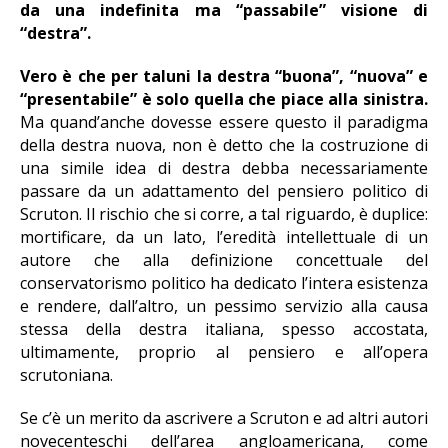
da una indefinita ma “passabile” visione di
“destra”.
Vero è che per taluni la destra “buona”, “nuova” e
“presentabile” è solo quella che piace alla sinistra.
Ma quand’anche dovesse essere questo il paradigma
della destra nuova, non è detto che la costruzione di
una simile idea di destra debba necessariamente
passare da un adattamento del pensiero politico di
Scruton. Il rischio che si corre, a tal riguardo, è duplice:
mortificare, da un lato, l’eredità intellettuale di un
autore che alla definizione concettuale del
conservatorismo politico ha dedicato l’intera esistenza
e rendere, dall’altro, un pessimo servizio alla causa
stessa della destra italiana, spesso accostata,
ultimamente, proprio al pensiero e all’opera
scrutoniana.
Se c’è un merito da ascrivere a Scruton e ad altri autori
novecenteschi dell’area angloamericana, come