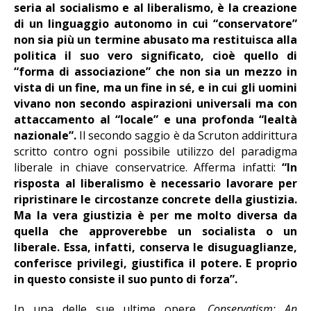
seria al socialismo e al liberalismo, è la creazione
di un linguaggio autonomo in cui “conservatore”
non sia più un termine abusato ma restituisca alla
politica il suo vero significato, cioè quello di
“forma di associazione” che non sia un mezzo in
vista di un fine, ma un fine in sé, e in cui gli uomini
vivano non secondo aspirazioni universali ma con
attaccamento al “locale” e una profonda “lealtà
nazionale”.
Il secondo saggio è da Scruton addirittura
scritto contro ogni possibile utilizzo del paradigma
liberale in chiave conservatrice. Afferma infatti:
“In
risposta al liberalismo è necessario lavorare per
ripristinare le circostanze concrete della giustizia.
Ma la vera giustizia è per me molto diversa da
quella che approverebbe un socialista o un
liberale. Essa, infatti, conserva le disuguaglianze,
conferisce privilegi, giustifica il potere. E proprio
in questo consiste il suo punto di forza”.
In una delle sue ultime opere,
Conservatism: An