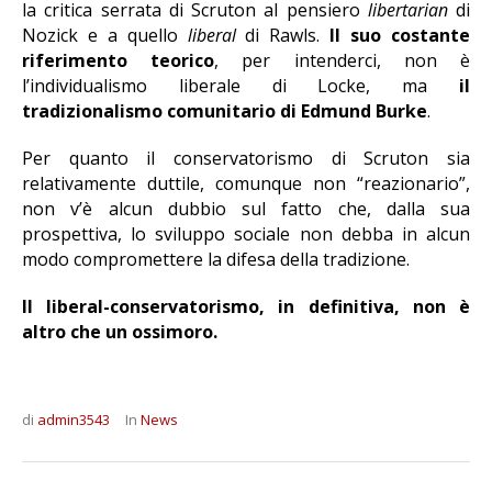
la critica serrata di Scruton al pensiero
libertarian
di
Nozick e a quello
liberal
di Rawls.
Il suo costante
riferimento teorico
, per intenderci, non è
l’individualismo liberale di Locke, ma
il
tradizionalismo comunitario di Edmund Burke
.
Per quanto il conservatorismo di Scruton sia
relativamente duttile, comunque non “reazionario”,
non v’è alcun dubbio sul fatto che, dalla sua
prospettiva, lo sviluppo sociale non debba in alcun
modo compromettere la difesa della tradizione.
Il liberal-conservatorismo, in definitiva, non è
altro che un ossimoro.
di
admin3543
In
News