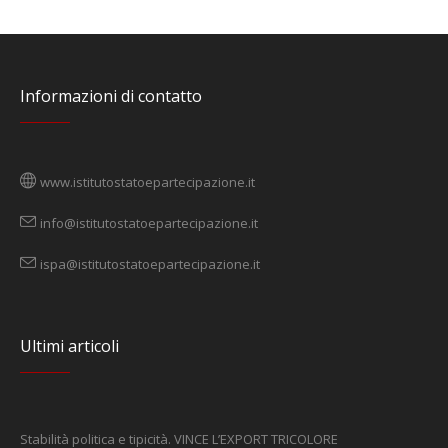
Informazioni di contatto
www.istitutostatoepartecipazione.it
info@istitutostatoepartecipazione.it
ispa@istitutostatoepartecipazione.it
Ultimi articoli
Stabilità politica e tipicità. VINCE L’EXPORT TRICOLORE