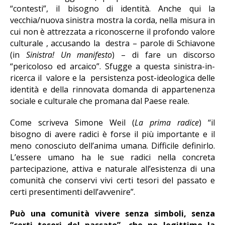
“contesti”, il bisogno di identità. Anche qui la
vecchia/nuova sinistra mostra la corda, nella misura in
cui non è attrezzata a riconoscerne il profondo valore
culturale , accusando la destra – parole di Schiavone
(in
Sinistra! Un manifesto
) – di fare un discorso
“pericoloso ed arcaico”. Sfugge a questa sinistra-in-
ricerca il valore e la persistenza post-ideologica delle
identità e della rinnovata domanda di appartenenza
sociale e culturale che promana dal Paese reale.
Come scriveva Simone Weil (
La prima radice
) “il
bisogno di avere radici è forse il più importante e il
meno conosciuto dell’anima umana. Difficile definirlo.
L’essere umano ha le sue radici nella concreta
partecipazione, attiva e naturale all’esistenza di una
comunità che conservi vivi certi tesori del passato e
certi presentimenti dell’avvenire”.
Può una comunità vivere senza simboli, senza
“certi tesori del passato”, che ne legittimo la