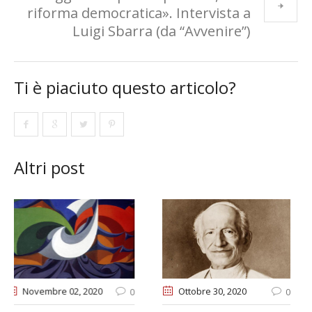
riforma democratica». Intervista a
Luigi Sbarra (da “Avvenire”)
Ti è piaciuto questo articolo?
Altri post
Ottobre 30
, 2020
Gennaio 13
, 2021
0
0