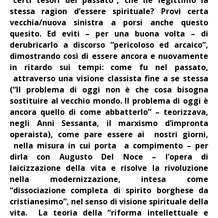
stessa ragion d’essere spirituale? Provi certa
vecchia/nuova sinistra a porsi anche questo
quesito. Ed eviti – per una buona volta – di
derubricarlo a discorso “pericoloso ed arcaico”,
dimostrando così di essere ancora e nuovamente
in ritardo sui tempi: come fu nel passato,
attraverso una visione classista fine a se stessa
(“Il problema di oggi non è che cosa bisogna
sostituire al vecchio mondo. Il problema di oggi è
ancora quello di come abbatterlo” – teorizzava,
negli Anni Sessanta, il marxismo d’impronta
operaista), come pare essere ai nostri giorni,
nella misura in cui porta a compimento – per
dirla con Augusto Del Noce – l’opera di
laicizzazione della vita e risolve la rivoluzione
nella modernizzazione, intesa come
“dissociazione completa di spirito borghese da
cristianesimo”, nel senso di visione spirituale della
vita. La teoria della “riforma intellettuale e