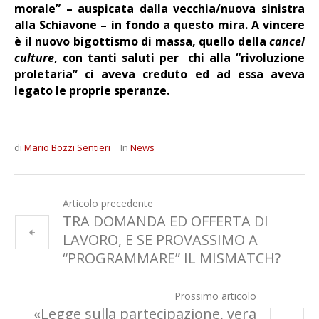
morale” – auspicata dalla vecchia/nuova sinistra
alla Schiavone – in fondo a questo mira. A vincere
è il nuovo bigottismo di massa, quello della
cancel
culture
, con tanti saluti per chi alla “rivoluzione
proletaria” ci aveva creduto ed ad essa aveva
legato le proprie speranze.
di
Mario Bozzi Sentieri
In
News
Articolo precedente
TRA DOMANDA ED OFFERTA DI
LAVORO, E SE PROVASSIMO A
“PROGRAMMARE” IL MISMATCH?
Prossimo articolo
«Legge sulla partecipazione, vera