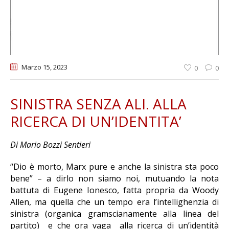
Marzo 15
, 2023
0
0
SINISTRA SENZA ALI. ALLA
RICERCA DI UN’IDENTITA’
Di Mario Bozzi Sentieri
“Dio è morto, Marx pure e anche la sinistra sta poco
bene” – a dirlo non siamo noi, mutuando la nota
battuta di Eugene Ionesco, fatta propria da Woody
Allen, ma quella che un tempo era l’intellighenzia di
sinistra (organica gramscianamente alla linea del
partito) e che ora vaga alla ricerca di un’identità