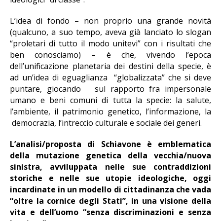
L’idea di fondo – non proprio una grande novità
(qualcuno, a suo tempo, aveva già lanciato lo slogan
“proletari di tutto il modo unitevi” con i risultati che
ben conosciamo) – è che, vivendo l’epoca
dell’unificazione planetaria dei destini della specie, è
ad un’idea di eguaglianza “globalizzata” che si deve
puntare, giocando sul rapporto fra impersonale
umano e beni comuni di tutta la specie: la salute,
l’ambiente, il patrimonio genetico, l’informazione, la
democrazia, l’intreccio culturale e sociale dei generi.
L’analisi/proposta di Schiavone è emblematica
della mutazione genetica della vecchia/nuova
sinistra, avviluppata nelle sue contraddizioni
storiche e nelle sue utopie ideologiche, oggi
incardinate in un modello di cittadinanza che vada
“oltre la cornice degli Stati”, in una visione della
vita e dell’uomo “senza discriminazioni e senza