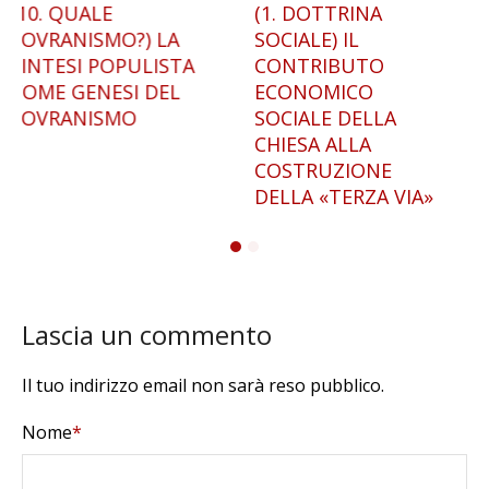
(1. DOTTRINA
IL RIFORMISMO
SOCIALE) IL
NAZIONALE DI
CONTRIBUTO
FRANCESCO SAVERIO
ECONOMICO
NITTI. DALL’ITALIA
SOCIALE DELLA
GIOLITTIANA AL
CHIESA ALLA
FASCISMO
COSTRUZIONE
DELLA «TERZA VIA»
Lascia un commento
Il tuo indirizzo email non sarà reso pubblico.
Nome
*