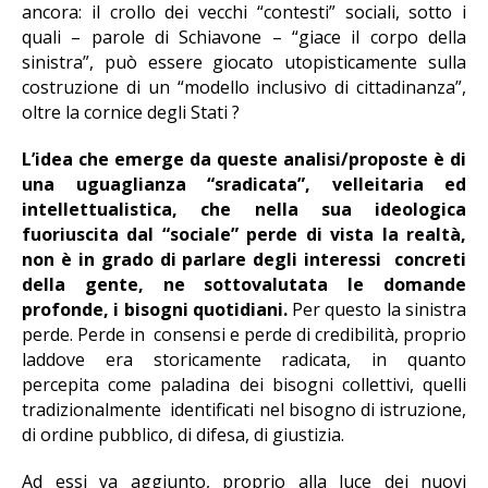
ancora: il crollo dei vecchi “contesti” sociali, sotto i
quali – parole di Schiavone – “giace il corpo della
sinistra”, può essere giocato utopisticamente sulla
costruzione di un “modello inclusivo di cittadinanza”,
oltre la cornice degli Stati ?
L’idea che emerge da queste analisi/proposte è di
una uguaglianza “sradicata”, velleitaria ed
intellettualistica, che nella sua ideologica
fuoriuscita dal “sociale” perde di vista la realtà,
non è in grado di parlare degli interessi concreti
della gente, ne sottovalutata le domande
profonde, i bisogni quotidiani.
Per questo la sinistra
perde. Perde in consensi e perde di credibilità, proprio
laddove era storicamente radicata, in quanto
percepita come paladina dei bisogni collettivi, quelli
tradizionalmente identificati nel bisogno di istruzione,
di ordine pubblico, di difesa, di giustizia.
Ad essi va aggiunto, proprio alla luce dei nuovi