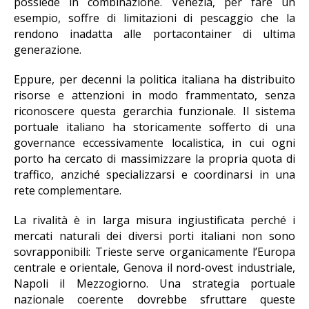
possiede in combinazione. Venezia, per fare un
esempio, soffre di limitazioni di pescaggio che la
rendono inadatta alle portacontainer di ultima
generazione.
Eppure, per decenni la politica italiana ha distribuito
risorse e attenzioni in modo frammentato, senza
riconoscere questa gerarchia funzionale. Il sistema
portuale italiano ha storicamente sofferto di una
governance eccessivamente localistica, in cui ogni
porto ha cercato di massimizzare la propria quota di
traffico, anziché specializzarsi e coordinarsi in una
rete complementare.
La rivalità è in larga misura ingiustificata perché i
mercati naturali dei diversi porti italiani non sono
sovrapponibili: Trieste serve organicamente l’Europa
centrale e orientale, Genova il nord-ovest industriale,
Napoli il Mezzogiorno. Una strategia portuale
nazionale coerente dovrebbe sfruttare queste