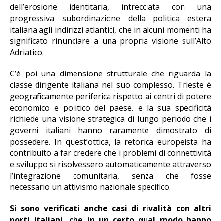
dell’erosione identitaria, intrecciata con una
progressiva subordinazione della politica estera
italiana agli indirizzi atlantici, che in alcuni momenti ha
significato rinunciare a una propria visione sull’Alto
Adriatico.
C’è poi una dimensione strutturale che riguarda la
classe dirigente italiana nel suo complesso. Trieste è
geograficamente periferica rispetto ai centri di potere
economico e politico del paese, e la sua specificità
richiede una visione strategica di lungo periodo che i
governi italiani hanno raramente dimostrato di
possedere. In quest’ottica, la retorica europeista ha
contribuito a far credere che i problemi di connettività
e sviluppo si risolvessero automaticamente attraverso
l’integrazione comunitaria, senza che fosse
necessario un attivismo nazionale specifico.
Si sono verificati anche casi di rivalità con altri
porti italiani, che in un certo qual modo hanno