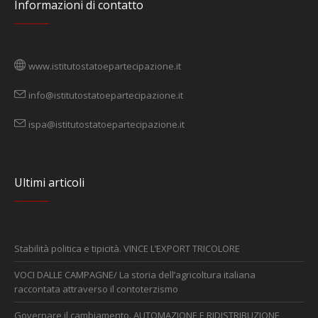
Informazioni di contatto
www.istitutostatoepartecipazione.it
info@istitutostatoepartecipazione.it
ispa@istitutostatoepartecipazione.it
Ultimi articoli
Stabilità politica e tipicità. VINCE L’EXPORT TRICOLORE
VOCI DALLE CAMPAGNE/ La storia dell’agricoltura italiana
raccontata attraverso il contoterzismo
Governare il cambiamento. AUTOMAZIONE E RIDISTRIBUZIONE