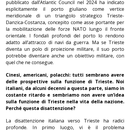
pubblicato dall’Atlantic Council nel 2024 ha indicato
esplicitamente il porto giuliano come vertice
meridionale di un triangolo strategico Trieste-
Danzica-Costanza, concepito come asse portante per
la mobilitazione delle forze NATO lungo il fronte
orientale. I fondali profondi del porto lo rendono
adatto all’attracco di navi da guerra. Ma se Trieste
diventa un polo di proiezione militare, il suo porto
potrebbe diventare anche un obiettivo militare, con
quel che ne consegue.
Cinesi, americani, polacchi: tutti sembrano avere
delle prospettive sulla funzione di Trieste. Noi
italiani, da alcuni decenni a questa parte, siamo in
costante ritardo e sembriamo non avere un’idea
sulla funzione di Trieste nella vita della nazione.
Perché questa disattenzione?
La disattenzione italiana verso Trieste ha radici
profonde. In primo luogo, vi è il problema