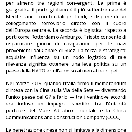
per almeno tre ragioni convergenti. La prima è
geografica: il porto giuliano è il più settentrionale del
Mediterraneo con fondali profondi, e dispone di un
collegamento ferroviario diretto con il cuore
dell’Europa centrale. La seconda è logistica: rispetto a
porti come Rotterdam o Amburgo, Trieste consente di
risparmiare giorni di navigazione per le navi
provenienti dal Canale di Suez. La terza è strategica:
acquisire influenza su un nodo logistico di tale
rilevanza significa ottenere una leva politica su un
paese della NATO e sull’accesso ai mercati europei.
Nel marzo 2019, quando l’Italia firmò il memorandum
d’intesa con la Cina sulla Via della Seta — diventando
l’unico paese del G7 a farlo — tra i ventinove accordi
era incluso un impegno specifico tra l’Autorità
portuale del Mare Adriatico orientale e la China
Communications and Construction Company (CCCC).
La penetrazione cinese non si limitava alla dimensione