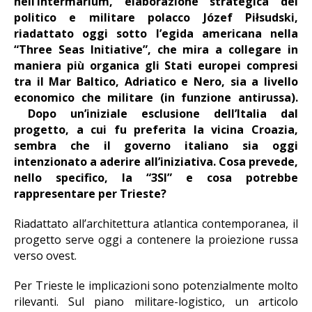
nell’Intermarium, elaborazione strategica del
politico e militare polacco Józef Piłsudski,
riadattato oggi sotto l’egida americana nella
“Three Seas Initiative”, che mira a collegare in
maniera più organica gli Stati europei compresi
tra il Mar Baltico, Adriatico e Nero, sia a livello
economico che militare (in funzione antirussa).
Dopo un’iniziale esclusione dell’Italia dal
progetto, a cui fu preferita la vicina Croazia,
sembra che il governo italiano sia oggi
intenzionato a aderire all’iniziativa. Cosa prevede,
nello specifico, la “3SI” e cosa potrebbe
rappresentare per Trieste?
Riadattato all’architettura atlantica contemporanea, il
progetto serve oggi a contenere la proiezione russa
verso ovest.
Per Trieste le implicazioni sono potenzialmente molto
rilevanti. Sul piano militare-logistico, un articolo