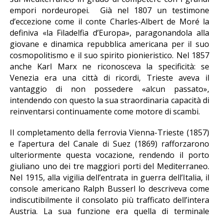
empori nordeuropei. Già nel 1807 un testimone
d’eccezione come il conte Charles-Albert de Moré la
definiva «la Filadelfia d’Europa», paragonandola alla
giovane e dinamica repubblica americana per il suo
cosmopolitismo e il suo spirito pionieristico. Nel 1857
anche Karl Marx ne riconosceva la specificità: se
Venezia era una città di ricordi, Trieste aveva il
vantaggio di non possedere «alcun passato»,
intendendo con questo la sua straordinaria capacità di
reinventarsi continuamente come motore di scambi.
Il completamento della ferrovia Vienna-Trieste (1857)
e l’apertura del Canale di Suez (1869) rafforzarono
ulteriormente questa vocazione, rendendo il porto
giuliano uno dei tre maggiori porti del Mediterraneo.
Nel 1915, alla vigilia dell’entrata in guerra dell’Italia, il
console americano Ralph Busserl lo descriveva come
indiscutibilmente il consolato più trafficato dell’intera
Austria. La sua funzione era quella di terminale