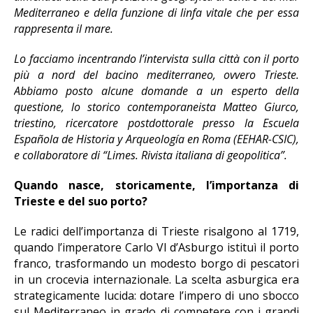
Mediterraneo e della funzione di linfa vitale che per essa
rappresenta il mare.
Lo facciamo incentrando l’intervista sulla città con il porto
più a nord del bacino mediterraneo, ovvero Trieste.
Abbiamo posto alcune domande a un esperto della
questione, lo storico contemporaneista Matteo Giurco,
triestino, ricercatore postdottorale presso la Escuela
Española de Historia y Arqueología en Roma (EEHAR-CSIC),
e collaboratore di “Limes. Rivista italiana di geopolitica”.
Quando nasce, storicamente, l’importanza di
Trieste e del suo porto?
Le radici dell’importanza di Trieste risalgono al 1719,
quando l’imperatore Carlo VI d’Asburgo istituì il porto
franco, trasformando un modesto borgo di pescatori
in un crocevia internazionale. La scelta asburgica era
strategicamente lucida: dotare l’impero di uno sbocco
sul Mediterraneo in grado di competere con i grandi