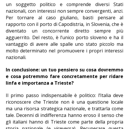
un soggetto politico e comprende diversi Stati
nazionali, con interessi non sempre convergenti, anzi.
Per tornare al caso giuliano, basti pensare al
rapporto con il porto di Capodistria, in Slovenia, che è
diventato un concorrente diretto sempre più
agguerrito. Del resto, è l’unico porto sloveno e ha il
vantaggio di avere alle spalle uno stato piccolo ma
molto determinato nel promuovere i propri interessi
nazionali.
In conclusione: un tuo pensiero su cosa dovremmo
e cosa potremmo fare concretamente per ridare
linfa e importanza a Trieste?
Il primo passo indispensabile è politico: l’Italia deve
riconoscere che Trieste non è una questione locale
ma una risorsa strategica nazionale, e trattarla come
tale. Decenni di indifferenza hanno eroso il senso che
gli italiani hanno di Trieste come parte della propria
storia nazionale (e viceversa). Recuperare questa