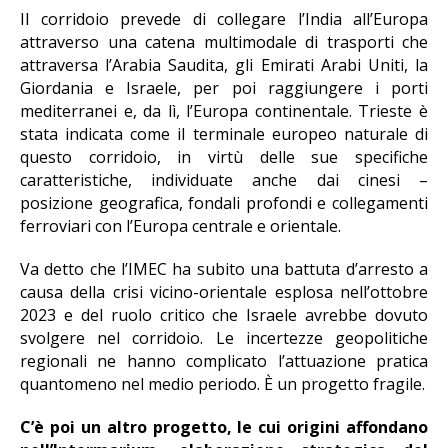
Il corridoio prevede di collegare l’India all’Europa
attraverso una catena multimodale di trasporti che
attraversa l’Arabia Saudita, gli Emirati Arabi Uniti, la
Giordania e Israele, per poi raggiungere i porti
mediterranei e, da lì, l’Europa continentale. Trieste è
stata indicata come il terminale europeo naturale di
questo corridoio, in virtù delle sue specifiche
caratteristiche, individuate anche dai cinesi –
posizione geografica, fondali profondi e collegamenti
ferroviari con l’Europa centrale e orientale.
Va detto che l’IMEC ha subito una battuta d’arresto a
causa della crisi vicino-orientale esplosa nell’ottobre
2023 e del ruolo critico che Israele avrebbe dovuto
svolgere nel corridoio. Le incertezze geopolitiche
regionali ne hanno complicato l’attuazione pratica
quantomeno nel medio periodo. È un progetto fragile.
C’è poi un altro progetto, le cui origini affondano