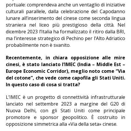
portuale: comprendeva anche un ventaglio di iniziative
culturali parallele, dalla celebrazione del Capodanno
lunare all’inserimento del cinese come seconda lingua
straniera nel liceo più prestigioso della città. Nel
dicembre 2023 l’Italia ha formalizzato il ritiro dalla BRI,
ma l’interesse strategico di Pechino per l’Alto Adriatico
probabilmente non è svanito.
Recentemente, in chiara opposizione alle mire
cinesi, è stato lanciato l’IMEC (India – Middle Est –
Europe Economic Corridor), meglio noto come “Via
del cotone”, che vede come capofila gli Stati Uniti.
In questo caso di cosa si tratta?
L’IMEC è un progetto di connettività infrastrutturale
lanciato nel settembre 2023 a margine del G20 di
Nuova Delhi, con gli Stati Uniti come principale
promotore e sponsor geopolitico. È costruito in
opposizione simmetrica alla «Via della seta» cinese.