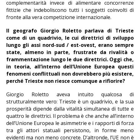
complementarità invece di alimentare concorrenze
fittizie che indeboliscono tutti i soggetti coinvolti di
fronte alla vera competizione internazionale.
Il geografo Giorgio Roletto parlava di Trieste
come di un quadrivio, le cui direttrici di sviluppo
lungo gli assi nord-sud / est-ovest, erano sempre
state, almeno in parte, frustrate da rivalità o
frammentazione lungo le due direttrici. Oggi che,
in teoria, all’interno dell’Unione Europea questi
fenomeni conflittuali non dovrebbero più esistere,
perché Trieste non riesce comunque a rifiorire?
Giorgio Roletto aveva intuito qualcosa di
strutturalmente vero: Trieste è un quadrivio, e la sua
prosperità dipende dalla vitalità simultanea di tutte e
quattro le direttrici. Il problema è che anche all’interno
dell’Unione Europea le asimmetrie e i rapporti di forza
tra gli attori statuali persistono, in forme meno
evidenti ma non meno concrete. D’altronde, l’UE non è