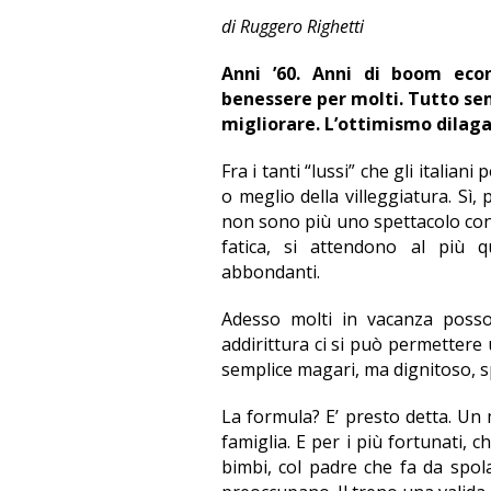
di Ruggero Righetti
Anni ’60. Anni di boom econ
benessere per molti. Tutto sem
migliorare. L’ottimismo dilaga
Fra i tanti “lussi” che gli italian
o meglio della villeggiatura. Sì
non sono più uno spettacolo con 
fatica, si attendono al più 
abbondanti.
Adesso molti in vacanza posson
addirittura ci si può permettere 
semplice magari, ma dignitoso, s
La formula? E’ presto detta. Un 
famiglia. E per i più fortunati
bimbi, col padre che fa da spol