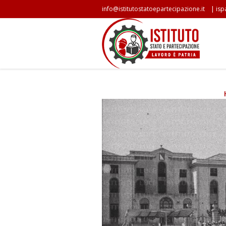
|
info@istitutostatoepartecipazione.it
isp