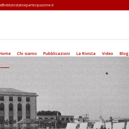
a@istitutostatoepartecipazione.it
Home
Chi siamo
Pubblicazioni
La Rivista
Video
Blog