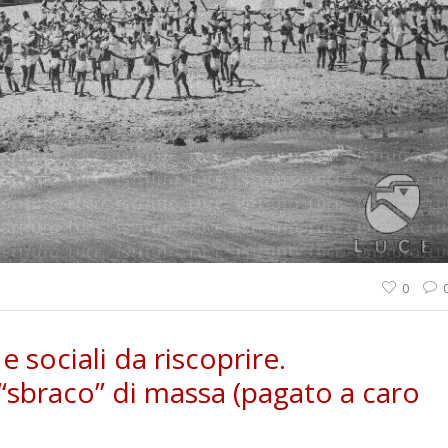
0
 sociali da riscoprire.
 “sbraco” di massa (pagato a caro