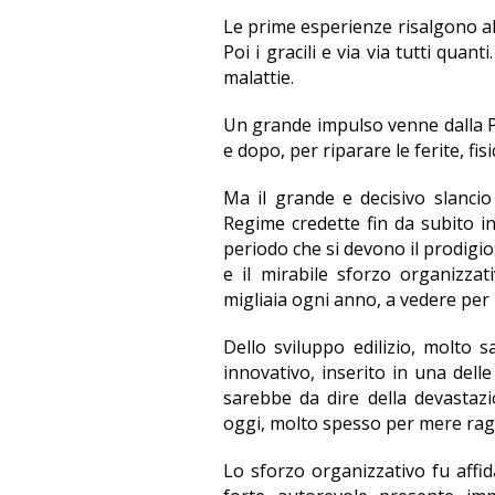
Le prime esperienze risalgono all
Poi i gracili e via via tutti quant
malattie.
Un grande impulso venne dalla Pr
e dopo, per riparare le ferite, fis
Ma il grande e decisivo slancio 
Regime credette fin da subito in 
periodo che si devono il prodigio
e il mirabile sforzo organizzat
migliaia ogni anno, a vedere per l
Dello sviluppo edilizio, molto s
innovativo, inserito in una delle
sarebbe da dire della devastaz
oggi, molto spesso per mere ragi
Lo sforzo organizzativo fu affida