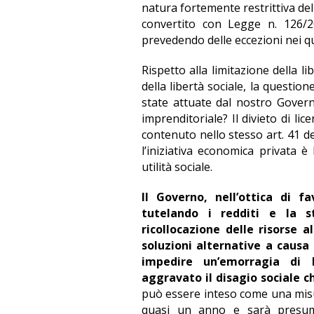
natura fortemente restrittiva del
convertito con Legge n. 126/2
prevedendo delle eccezioni nei qua
Rispetto alla limitazione della l
della libertà sociale, la questi
state attuate dal nostro Governo
imprenditoriale? Il divieto di l
contenuto nello stesso art. 41 de
l’iniziativa economica privata 
utilità sociale.
Il Governo, nell’ottica di f
tutelando i redditi e la s
ricollocazione delle risorse a
soluzioni alternative a caus
impedire un’emorragia di l
aggravato il disagio sociale 
può essere inteso come una mis
quasi un anno e sarà presumi