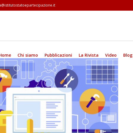
a@istitutostatoepartecipazione.it
Home
Chi siamo
Pubblicazioni
La Rivista
Video
Blog