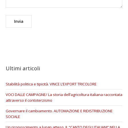
Ultimi articoli
Stabilità politica e tipicità. VINCE L’EXPORT TRICOLORE
VOCI DALLE CAMPAGNE/ La storia dell’agricoltura italiana raccontata
attraverso il contoterzismo
Governare il cambiamento. AUTOMAZIONE E RIDISTRIBUZIONE
SOCIALE
Un riconoscimento a lungo atteso. IL “CANTO DEGLI ITALIANI” NELLA