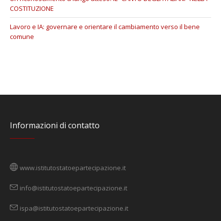
COSTITUZIONE
Lavoro e IA: governare e orientare il cambiamento verso il bene
comune
Informazioni di contatto
www.istitutostatoepartecipazione.it
info@istitutostatoepartecipazione.it
ispa@istitutostatoepartecipazione.it