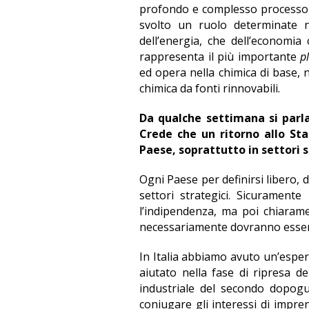
profondo e complesso processo
svolto un ruolo determinate 
dell’energia, che dell’economia
rappresenta il più importante
p
ed opera nella chimica di base, 
chimica da fonti rinnovabili.
Da qualche settimana si parla 
Crede che un ritorno allo St
Paese, soprattutto in settori s
Ogni Paese per definirsi libero,
settori strategici. Sicurament
l’indipendenza, ma poi chiarame
necessariamente dovranno essere
In Italia abbiamo avuto un’esper
aiutato nella fase di ripresa d
industriale del secondo dopogu
coniugare gli interessi di impren