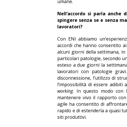
umane.
Nell’accordo si parla anche d
spingere senza se e senza ma
lavoratori?
Con ENI abbiamo un’esperienza 
accordi che hanno consentito ai 
alcuni giorni della settimana, in
particolari patologie, secondo un
esteso a due giorni la settimana 
lavoratori con patologie gravi
disconnessione, l’utilizzo di str
l’impossibilità di essere adibit
working
. In questo modo con 
mantenere vivo il rapporto con i
agile ha consentito di affronta
rapido e di estenderla a quasi tutt
siti produttivi.