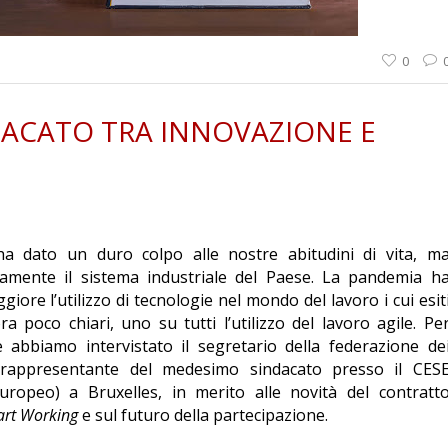
0
NDACATO TRA INNOVAZIONE E
ha dato un duro colpo alle nostre abitudini di vita, m
amente il sistema industriale del Paese. La pandemia h
giore l’utilizzo di tecnologie nel mondo del lavoro i cui esit
 poco chiari, uno su tutti l’utilizzo del lavoro agile. Pe
ne abbiamo intervistato il segretario della federazione de
i, rappresentante del medesimo sindacato presso il CES
ropeo) a Bruxelles, in merito alle novità del contratt
rt Working
e sul futuro della partecipazione.