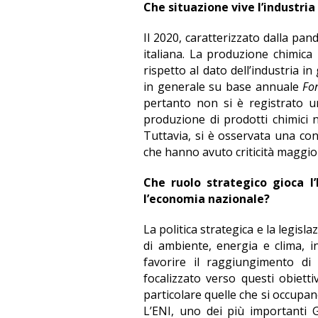
Che situazione vive l’industria
Il 2020, caratterizzato dalla pan
italiana. La produzione chimica
rispetto al dato dell’industria in
in generale su base annuale
Fo
pertanto non si è registrato u
produzione di prodotti chimici n
Tuttavia, si è osservata una cont
che hanno avuto criticità maggio
Che ruolo strategico gioca l’
l’economia nazionale?
La politica strategica e la legisla
di ambiente, energia e clima, 
favorire il raggiungimento d
focalizzato verso questi obiett
particolare quelle che si occupan
L’ENI, uno dei più importanti G