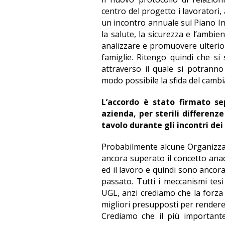
centro del progetto i lavoratori
un incontro annuale sul Piano In
la salute, la sicurezza e l’ambi
analizzare e promuovere ulteriori
famiglie. Ritengo quindi che si
attraverso il quale si potranno 
modo possibile la sfida del camb
L’accordo è stato firmato se
azienda, per sterili differenz
tavolo durante gli incontri dei 
Probabilmente alcune Organizzaz
ancora superato il concetto anacr
ed il lavoro e quindi sono ancor
passato. Tutti i meccanismi tesi
UGL, anzi crediamo che la forza
migliori presupposti per rendere p
Crediamo che il più importante