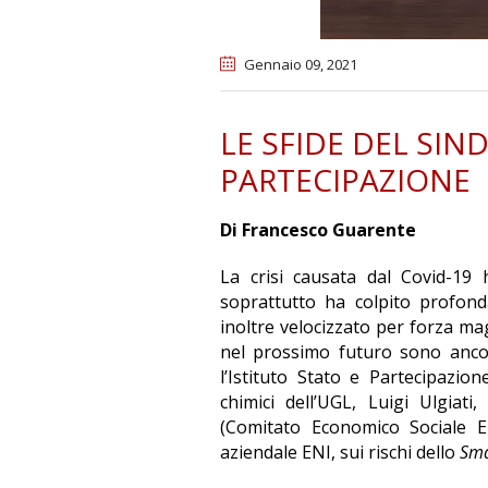
Gennaio 09
, 2021
LE SFIDE DEL SI
PARTECIPAZIONE
Di Francesco Guarente
La crisi causata dal Covid-19 
soprattutto ha colpito profond
inoltre velocizzato per forza mag
nel prossimo futuro sono ancora
l’Istituto Stato e Partecipazio
chimici dell’UGL, Luigi Ulgiat
(Comitato Economico Sociale Eu
aziendale ENI, sui rischi dello
Sma