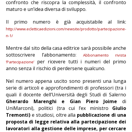
confronto che riscopra la complessità, il confronto
maturo e un’idea diversa di sviluppo.
Il primo numero è già acquistabile al link:
http://www.ecletticaedizioni.com/newsite/prodotto/partecipazione-
n-1/
Mentre dal sito della casa editrice sarà possibile anche
sottoscrivere l’abbonamento:
Abbonamento rivista
per ricevere tutti i numeri del primo
‘Partecipazione’
anno senza il rischio di perdersene qualcuno.
Nel numero appena uscito sono presenti una lunga
serie di articoli e approfondimenti di professori (tra i
quali il docente dell’Università degli Studi di Salerno
Gherardo Marenghi e Gian Piero Joime
di
UniMarconi), politici (tra cui l’ex ministro
Giulio
Tremonti)
e studiosi, oltre alla
pubblicazione di una
proposta di legge relativa alla partecipazione dei
lavoratori alla gestione delle imprese, per cercare