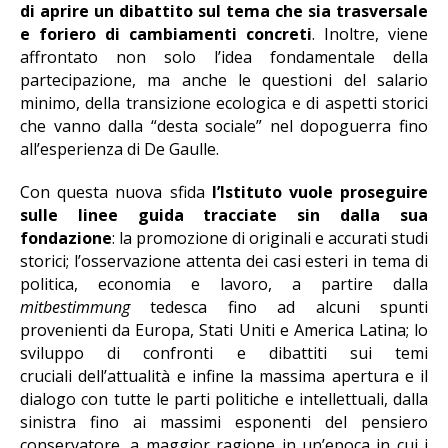
di aprire un dibattito sul tema che sia trasversale
e foriero di cambiamenti concreti
. Inoltre, viene
affrontato non solo l’idea fondamentale della
partecipazione, ma anche le questioni del salario
minimo, della transizione ecologica e di aspetti storici
che vanno dalla “desta sociale” nel dopoguerra fino
all’esperienza di De Gaulle.
Con questa nuova sfida
l’Istituto vuole proseguire
sulle linee guida tracciate sin dalla sua
fondazione
: la promozione di originali e accurati studi
storici; l’osservazione attenta dei casi esteri in tema di
politica, economia e lavoro, a partire dalla
mitbestimmung
tedesca fino ad alcuni spunti
provenienti da Europa, Stati Uniti e America Latina; lo
sviluppo di confronti e dibattiti sui temi
cruciali dell’attualità e infine la massima apertura e il
dialogo con tutte le parti politiche e intellettuali, dalla
sinistra fino ai massimi esponenti del pensiero
conservatore, a maggior ragione in un’epoca in cui i