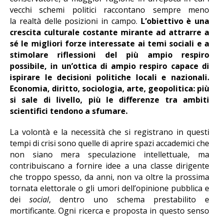
vecchi schemi politici raccontano sempre meno
la realtà delle posizioni in campo.
L’obiettivo è una
crescita culturale costante mirante ad attrarre a
sé le migliori forze interessate ai temi sociali e a
stimolare riflessioni del più ampio respiro
possibile, in un’ottica di ampio respiro capace di
ispirare le decisioni politiche locali e nazionali.
Economia, diritto, sociologia, arte, geopolitica: più
si sale di livello, più le differenze tra ambiti
scientifici tendono a sfumare.
La volontà e la necessità che si registrano in questi
tempi di crisi sono quelle di aprire spazi accademici che
non siano mera speculazione intellettuale, ma
contribuiscano a fornire idee a una classe dirigente
che troppo spesso, da anni, non va oltre la prossima
tornata elettorale o gli umori dell’opinione pubblica e
dei
social
, dentro uno schema prestabilito e
mortificante. Ogni ricerca e proposta in questo senso