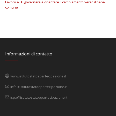
Lavoro e IA: governare e orientare il cambiamento verso il bene
comune
Informazioni di contatto
www.istitutostatoepartecipazione.it
info@istitutostatoepartecipazione.it
ispa@istitutostatoepartecipazione.it