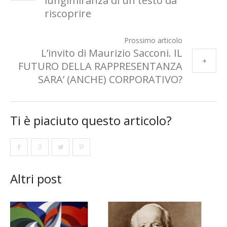
lungimiranza di un testo da
riscoprire
Prossimo articolo
L’invito di Maurizio Sacconi. IL
FUTURO DELLA RAPPRESENTANZA
SARA’ (ANCHE) CORPORATIVO?
Ti è piaciuto questo articolo?
Altri post