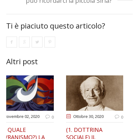
può ricordarci la piccola Siria?
Ti è piaciuto questo articolo?
Altri post
Ottobre 30
, 2020
Gennaio 13
, 2021
0
0
(1. DOTTRINA
IL RIFORMISMO
SOCIALE) IL
NAZIONALE DI