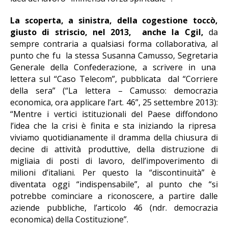
La scoperta, a sinistra, della cogestione toccò,
giusto di striscio, nel 2013, anche la Cgil,
da
sempre contraria a qualsiasi forma collaborativa, al
punto che fu la stessa Susanna Camusso, Segretaria
Generale della Confederazione, a scrivere in una
lettera sul “Caso Telecom”, pubblicata dal “Corriere
della sera” (“La lettera – Camusso: democrazia
economica, ora applicare l’art. 46”, 25 settembre 2013):
“Mentre i vertici istituzionali del Paese diffondono
l’idea che la crisi è finita e sta iniziando la ripresa
viviamo quotidianamente il dramma della chiusura di
decine di attività produttive, della distruzione di
migliaia di posti di lavoro, dell’impoverimento di
milioni d’italiani. Per questo la “discontinuità” è
diventata oggi “indispensabile”, al punto che “si
potrebbe cominciare a riconoscere, a partire dalle
aziende pubbliche, l’articolo 46 (ndr. democrazia
economica) della Costituzione”.