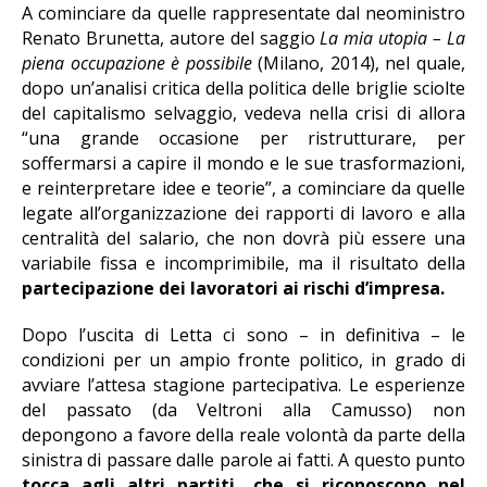
A cominciare da quelle rappresentate dal neoministro
Renato Brunetta, autore del saggio
La mia utopia – La
piena occupazione è possibile
(Milano, 2014), nel quale,
dopo un’analisi critica della politica delle briglie sciolte
del capitalismo selvaggio, vedeva nella crisi di allora
“una grande occasione per ristrutturare, per
soffermarsi a capire il mondo e le sue trasformazioni,
e reinterpretare idee e teorie”, a cominciare da quelle
legate all’organizzazione dei rapporti di lavoro e alla
centralità del salario, che non dovrà più essere una
variabile fissa e incomprimibile, ma il risultato della
partecipazione dei lavoratori ai rischi d’impresa.
Dopo l’uscita di Letta ci sono – in definitiva – le
condizioni per un ampio fronte politico, in grado di
avviare l’attesa stagione partecipativa. Le esperienze
del passato (da Veltroni alla Camusso) non
depongono a favore della reale volontà da parte della
sinistra di passare dalle parole ai fatti. A questo punto
tocca agli altri partiti, che si riconoscono nel