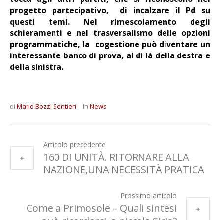
progetto partecipativo, di incalzare il Pd su
questi temi. Nel rimescolamento degli
schieramenti e nel trasversalismo delle opzioni
programmatiche, la cogestione può diventare un
interessante banco di prova, al di là della destra e
della sinistra.
di
Mario Bozzi Sentieri
In
News
Articolo precedente
160 DI UNITÀ. RITORNARE ALLA
NAZIONE,UNA NECESSITÀ PRATICA
Prossimo articolo
Come a Primosole – Quali sintesi