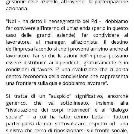
gestione delle aziende, attraverso la partecipazione
azionaria.
“Noi – ha detto il neosegretario del Pd – dobbiamo
far convivere all’interno di un’azienda (parlo in questo
caso delle grandi aziende), far condividere al
lavoratore, al manager, all’azionista, il destino
dell’impresa facendo sì che i proventi arrivino anche al
lavoratore. Far sì che le azioni dell’impresa possano
essere distribuite ai dipendenti, gratuitamente e in
condizioni di favore. E’ una rivoluzione che ci porta
dentro l’economia della condivisione che rappresenta
una frontiera sulla quale dobbiamo lavorare”.
Si tratta di un “auspicio” significativo, ancorché
generico, che va sottolineato, insieme alla
“rivalutazione dei corpi intermedi” e al “dialogo
sociale” – a cui ha fatto cenno Letta – fattori
partecipativi da non sottovalutare, rispetto ad una
sinistra che cerca di riposizionarsi sul fronte sociale,