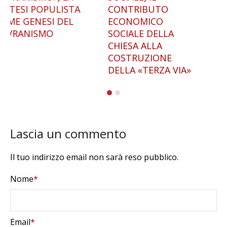
CONTRIBUTO
FRANCESCO SAVERIO
ECONOMICO
NITTI. DALL’ITALIA
SOCIALE DELLA
GIOLITTIANA AL
CHIESA ALLA
FASCISMO
COSTRUZIONE
DELLA «TERZA VIA»
Lascia un commento
Il tuo indirizzo email non sarà reso pubblico.
Nome
*
Email
*