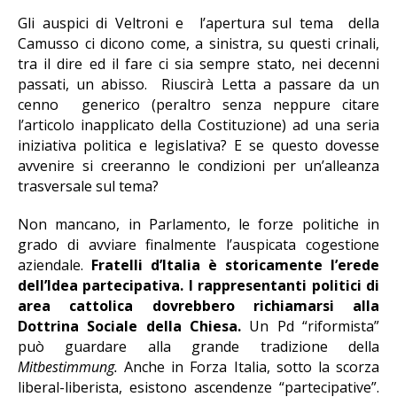
Gli auspici di Veltroni e l’apertura sul tema della
Camusso ci dicono come, a sinistra, su questi crinali,
tra il dire ed il fare ci sia sempre stato, nei decenni
passati, un abisso. Riuscirà Letta a passare da un
cenno generico (peraltro senza neppure citare
l’articolo inapplicato della Costituzione) ad una seria
iniziativa politica e legislativa? E se questo dovesse
avvenire si creeranno le condizioni per un’alleanza
trasversale sul tema?
Non mancano, in Parlamento, le forze politiche in
grado di avviare finalmente l’auspicata cogestione
aziendale.
Fratelli d’Italia è storicamente l’erede
dell’Idea partecipativa. I rappresentanti politici di
area cattolica dovrebbero richiamarsi alla
Dottrina Sociale della Chiesa.
Un Pd “riformista”
può guardare alla grande tradizione della
Mitbestimmung.
Anche in Forza Italia, sotto la scorza
liberal-liberista, esistono ascendenze “partecipative”.