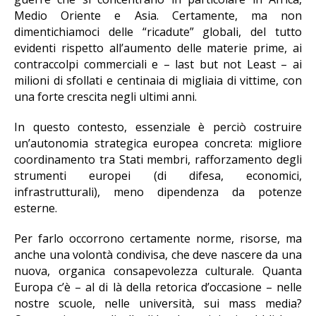
Medio Oriente e Asia. Certamente, ma non
dimentichiamoci delle “ricadute” globali, del tutto
evidenti rispetto all’aumento delle materie prime, ai
contraccolpi commerciali e – last but not Least – ai
milioni di sfollati e centinaia di migliaia di vittime, con
una forte crescita negli ultimi anni.
In questo contesto, essenziale è perciò costruire
un’autonomia strategica europea concreta: migliore
coordinamento tra Stati membri, rafforzamento degli
strumenti europei (di difesa, economici,
infrastrutturali), meno dipendenza da potenze
esterne.
Per farlo occorrono certamente norme, risorse, ma
anche una volontà condivisa, che deve nascere da una
nuova, organica consapevolezza culturale. Quanta
Europa c’è – al di là della retorica d’occasione – nelle
nostre scuole, nelle università, sui mass media?