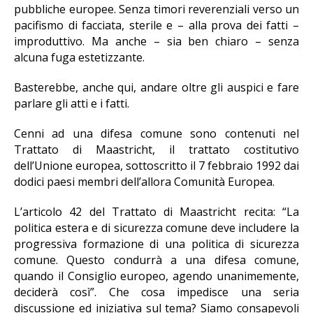
pubbliche europee. Senza timori reverenziali verso un
pacifismo di facciata, sterile e – alla prova dei fatti –
improduttivo. Ma anche – sia ben chiaro – senza
alcuna fuga estetizzante.
Basterebbe, anche qui, andare oltre gli auspici e fare
parlare gli atti e i fatti.
Cenni ad una difesa comune sono contenuti nel
Trattato di Maastricht, il trattato costitutivo
dell’Unione europea, sottoscritto il 7 febbraio 1992 dai
dodici paesi membri dell’allora Comunità Europea.
L’articolo 42 del Trattato di Maastricht recita: “La
politica estera e di sicurezza comune deve includere la
progressiva formazione di una politica di sicurezza
comune. Questo condurrà a una difesa comune,
quando il Consiglio europeo, agendo unanimemente,
deciderà così”. Che cosa impedisce una seria
discussione ed iniziativa sul tema? Siamo consapevoli