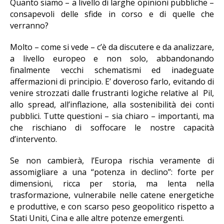
Quanto siamo – a livello di larghe opinioni pubbliche –
consapevoli delle sfide in corso e di quelle che
verranno?
Molto – come si vede – c’è da discutere e da analizzare,
a livello europeo e non solo, abbandonando
finalmente vecchi schematismi ed inadeguate
affermazioni di principio. E’ doveroso farlo, evitando di
venire strozzati dalle frustranti logiche relative al Pil,
allo spread, all’inflazione, alla sostenibilità dei conti
pubblici. Tutte questioni – sia chiaro – importanti, ma
che rischiano di soffocare le nostre capacità
d’intervento.
Se non cambierà, l’Europa rischia veramente di
assomigliare a una “potenza in declino”: forte per
dimensioni, ricca per storia, ma lenta nella
trasformazione, vulnerabile nelle catene energetiche
e produttive, e con scarso peso geopolitico rispetto a
Stati Uniti, Cina e alle altre potenze emergenti.