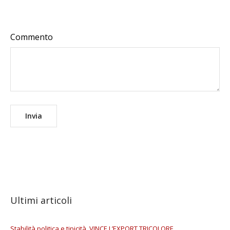
Commento
Ultimi articoli
Stabilità politica e tipicità. VINCE L’EXPORT TRICOLORE