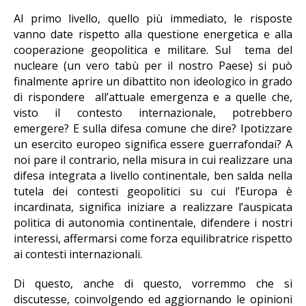
Al primo livello, quello più immediato, le risposte
vanno date rispetto alla questione energetica e alla
cooperazione geopolitica e militare. Sul tema del
nucleare (un vero tabù per il nostro Paese) si può
finalmente aprire un dibattito non ideologico in grado
di rispondere all’attuale emergenza e a quelle che,
visto il contesto internazionale, potrebbero
emergere? E sulla difesa comune che dire? Ipotizzare
un esercito europeo significa essere guerrafondai? A
noi pare il contrario, nella misura in cui realizzare una
difesa integrata a livello continentale, ben salda nella
tutela dei contesti geopolitici su cui l’Europa è
incardinata, significa iniziare a realizzare l’auspicata
politica di autonomia continentale, difendere i nostri
interessi, affermarsi come forza equilibratrice rispetto
ai contesti internazionali.
Di questo, anche di questo, vorremmo che si
discutesse, coinvolgendo ed aggiornando le opinioni