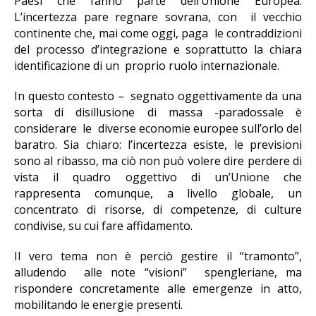
Paesi che fanno parte dell’Unione Europea.
L’incertezza pare regnare sovrana, con il vecchio
continente che, mai come oggi, paga le contraddizioni
del processo d’integrazione e soprattutto la chiara
identificazione di un proprio ruolo internazionale.
In questo contesto – segnato oggettivamente da una
sorta di disillusione di massa -paradossale è
considerare le diverse economie europee sull’orlo del
baratro. Sia chiaro: l’incertezza esiste, le previsioni
sono al ribasso, ma ciò non può volere dire perdere di
vista il quadro oggettivo di un’Unione che
rappresenta comunque, a livello globale, un
concentrato di risorse, di competenze, di culture
condivise, su cui fare affidamento.
Il vero tema non è perciò gestire il “tramonto”,
alludendo alle note “visioni” spengleriane, ma
rispondere concretamente alle emergenze in atto,
mobilitando le energie presenti.