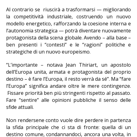
Al contrario se riuscirà a trasformarsi — migliorando
la competitività industriale, costruendo un nuovo
modello energetico, rafforzando la coesione interna e
l’autonomia strategica — potrà diventare nuovamente
protagonista della scena globale. Avendo – alla base –
ben presenti i “contesti” e le “ragioni” politiche e
strategiche di un nuovo europeismo.
“L’importante – notava Jean Thiriart, un apostolo
dell’Europa unita, armata e protagonista del proprio
destino – è fare l’Europa, il resto verrà da sé”. Ma “fare
l’Europa” significa andare oltre le mere contingenze.
Fissare priorità ben più stringenti rispetto al passato.
Fare “sentire” alle opinioni pubbliche il senso delle
sfide attuali.
Non rendersene conto vuole dire perdere in partenza
la sfida principale che ci sta di fronte: quella di un
destino comune, condannandoci, ancora una volta, in